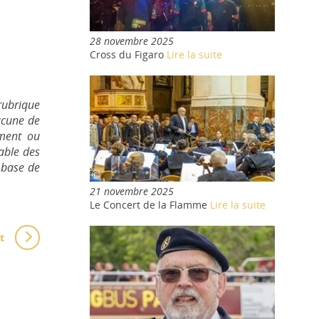
28 novembre 2025
Cross du Figaro
Lire la suite
rubrique
ucune de
ement ou
sable des
 base de
21 novembre 2025
Le Concert de la Flamme
Lire la suite
t