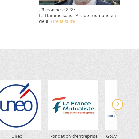
20 novembre 2025
La Flamme sous l'Arc de triomphe en
deuil
Lire la suite
Unéo
Fondation d'entreprise
Gouverneur Mili