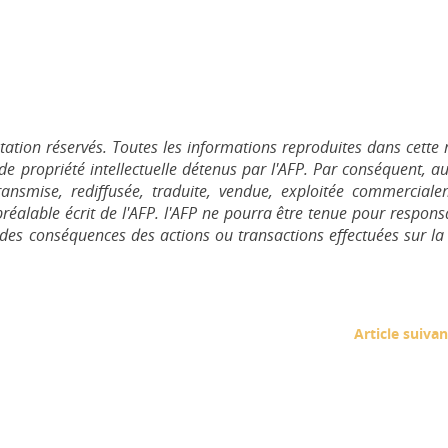
ation réservés. Toutes les informations reproduites dans cette 
de propriété intellectuelle détenus par l'AFP. Par conséquent, a
ransmise, rediffusée, traduite, vendue, exploitée commercial
préalable écrit de l'AFP. l'AFP ne pourra être tenue pour respon
i des conséquences des actions ou transactions effectuées sur la
Article suivan