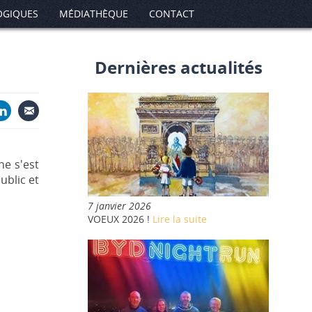
OGIQUES
MÉDIATHÈQUE
CONTACT
Dernières actualités
ne s'est
ublic et
7 janvier 2026
VOEUX 2026 !
Lire la suite