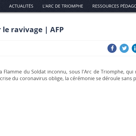
ACTUALITÉS
L'ARC DE TRIOMPHE
RESSOURCES PÉDAG
le ravivage | AFP
a Flamme du Soldat inconnu, sous l'Arc de Triomphe, qui 
crise du coronavirus oblige, la cérémonie se déroule sans p