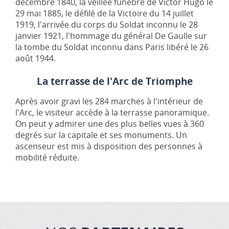
décembre 1840, la veillée funèbre de Victor Hugo le
29 mai 1885, le défilé de la Victoire du 14 juillet
1919, l'arrivée du corps du Soldat inconnu le 28
janvier 1921, l'hommage du général De Gaulle sur
la tombe du Soldat inconnu dans Paris libéré le 26
août 1944.
La terrasse de l'Arc de Triomphe
Après avoir gravi les 284 marches à l'intérieur de
l'Arc, le visiteur accède à la terrasse panoramique.
On peut y admirer une des plus belles vues à 360
degrés sur la capitale et ses monuments. Un
ascenseur est mis à disposition des personnes à
mobilité réduite.