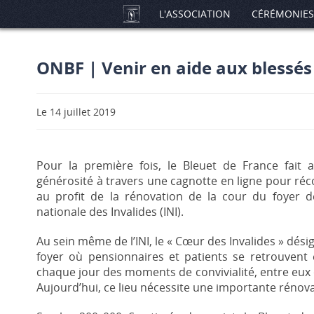
L'ASSOCIATION
CÉRÉMONIES
ONBF | Venir en aide aux blessés 
Le 14 juillet 2019
Pour la première fois, le Bleuet de France fait 
générosité à travers une cagnotte en ligne pour réc
au profit de la rénovation de la cour du foyer de 
nationale des Invalides (INI).
Au sein même de l’INI, le « Cœur des Invalides » dési
foyer où pensionnaires et patients se retrouvent
chaque jour des moments de convivialité, entre eux 
Aujourd’hui, ce lieu nécessite une importante rénova