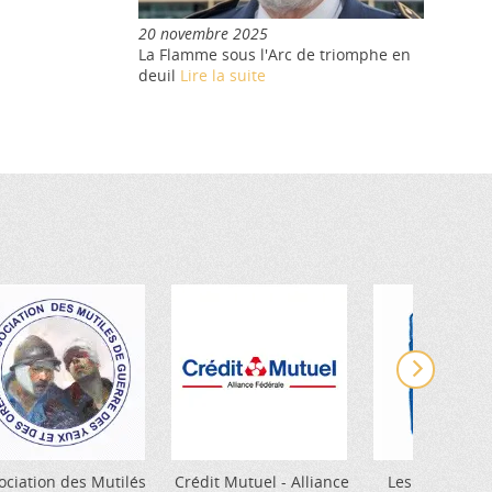
20 novembre 2025
La Flamme sous l'Arc de triomphe en
deuil
Lire la suite
ociation des Mutilés
Crédit Mutuel - Alliance
Les Gueules C