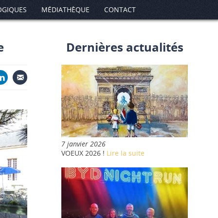
OGIQUES
MÉDIATHÈQUE
CONTACT
e
Dernières actualités
7 janvier 2026
VOEUX 2026 !
Lire la suite