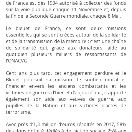
de France est dès 1934 autorisé à collecter des fonds
sur la voie publique chaque 11 Novembre et, depuis
la fin de la Seconde Guerre mondiale, chaque 8 Mai.
Le bleuet de France, ce sont deux missions
essentielles qui se sont créées autour de la solidarité
et de la transmission de la mémoire ; c’est une chaîne
de solidarité qui, grâce aux donateurs, aide au
quotidien plusieurs milliers de ressortissants de
l’ONACVG.
Cent ans plus tard, cet engagement perdure et le
Bleuet poursuit sa mission de soutien moral et
financier envers les anciens combattants et les
victimes de guerres d’hier et d’aujourd’hui ; il apporte
également son aide aux veuves de guerre, aux
pupilles de la Nation et aux victimes d’actes de
terrorisme.
Avec près d’1,3 million d’euros récoltés en 2017, 58%
des dons ont été dédiés à de l’action sociale, 25% aux