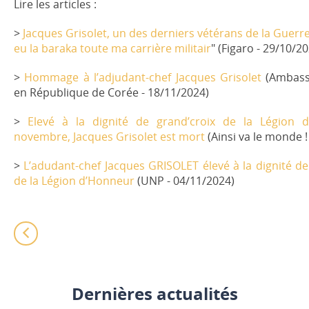
Lire les articles :
>
Jacques Grisolet, un des derniers vétérans de la Guerre 
eu la baraka toute ma carrière militair
" (Figaro - 29/10/2
>
Hommage à l’adjudant-chef Jacques Grisolet
(Ambass
en République de Corée - 18/11/2024)
>
Elevé à la dignité de grand’croix de la Légion 
novembre, Jacques Grisolet est mort
(Ainsi va le monde 
>
L’adudant-chef Jacques GRISOLET élevé à la dignité de
de la Légion d’Honneur
(UNP - 04/11/2024)
Dernières actualités