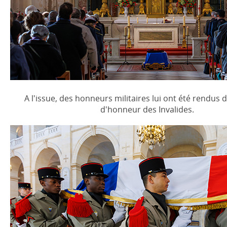
A l'issue, des honneurs militaires lui ont été rendus 
d'honneur des Invalides.