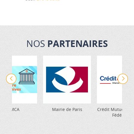
NOS
PARTENAIRES
DMCA
Mairie de Paris
Crédit Mutuel - Al
Fédérale