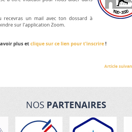
tu recevras un mail avec ton dossard à
joindre sur l'application Zoom.
avoir plus et
clique sur ce lien pour t'inscrire
!
Article suivan
NOS
PARTENAIRES