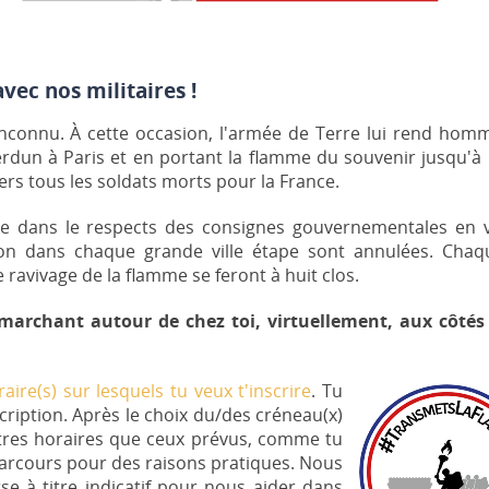
vec nos militaires !
Inconnu. À cette occasion, l'armée de Terre lui rend hom
dun à Paris et en portant la flamme du souvenir jusqu'à 
s tous les soldats morts pour la France.
 dans le respects des consignes gouvernementales en v
tion dans chaque grande ville étape sont annulées. Chaqu
ravivage de la flamme se feront à huit clos.
archant autour de chez toi, virtuellement, aux côtés
oraire(s) sur lesquels tu veux t'inscrire
. Tu
ription. Après le choix du/des créneau(x)
'autres horaires que ceux prévus, comme tu
 parcours pour des raisons pratiques. Nous
 à titre indicatif pour nous aider dans