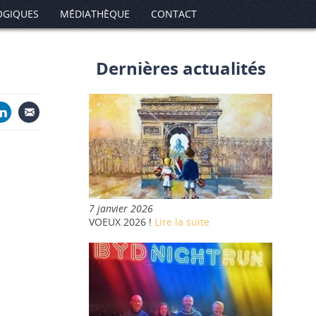
OGIQUES
MÉDIATHÈQUE
CONTACT
Dernières actualités
7 janvier 2026
VOEUX 2026 !
Lire la suite