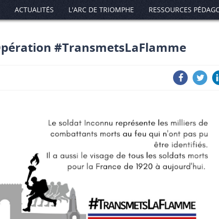
ACTUALITÉS
L'ARC DE TRIOMPHE
RESSOURCES PÉDAG
 Opération #TransmetsLaFlamme