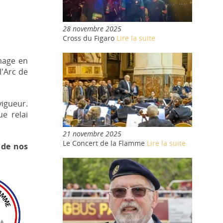
28 novembre 2025
Cross du Figaro
Lire la suite
mage en
l'Arc de
igueur.
e relai
21 novembre 2025
Le Concert de la Flamme
Lire la suite
 de nos