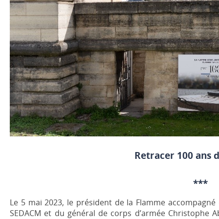
Retracer 100 ans 
***
Le 5 mai 2023, le président de la Flamme accompagné d
SEDACM et du général de corps d’armée Christophe Aba